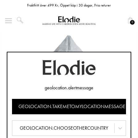
Fraktfritt över 499 Kr, Öppet köp i 30 dagar, Fria returer
0
geolocation.alertmessage
GEOLOCATION.TAKEMETOMYLOCATIONMESSAGE
GEOLOCATION.CHOOSEOTHERCOUNTRY