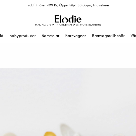
Fraktfritt över 499 Kr, Öppet köp i 30 dagar, Fria returer
dd
Babyprodukter
Barnstolar
Barnvagnar
Barnvagnstillbehör
Vä