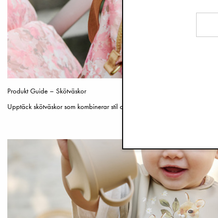
Produkt Guide – Skötväskor
Upptäck skötväskor som kombinerar stil och praktisk användning.