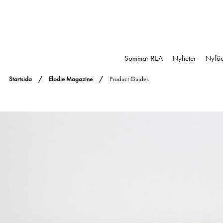
Sommar-REA
Nyheter
Nyfö
Startsida
Elodie Magazine
Product Guides