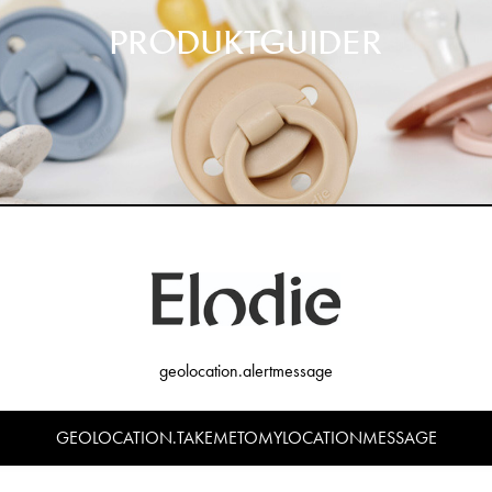
PRODUKTGUIDER
geolocation.alertmessage
GEOLOCATION.TAKEMETOMYLOCATIONMESSAGE