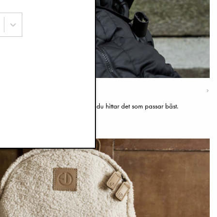
 vara svårt – här berättar vi mer så du hittar det som passar bäst.