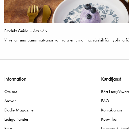
Produkt Guide – Äta själv
Vi vet att små barns matvanor kan vara en utmaning, särskilt för nyblivna fö
Information
Kundtjänst
Om oss
Bäst i test/Awar
Ansvar
FAQ
Elodie Magazine
Kontakta oss
Lediga tjänster
Köpvillkor
Press
Leverans & Betal