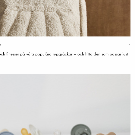
n
 och finesser på våra populära ryggsäckar – och hitta den som passar just