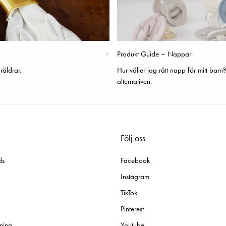
Produkt Guide – Nappar
räldrar.
Hur väljer jag rätt napp för mitt barn
alternativen.
Följ oss
ds
Facebook
Instagram
TikTok
Pinterest
ning
Youtube