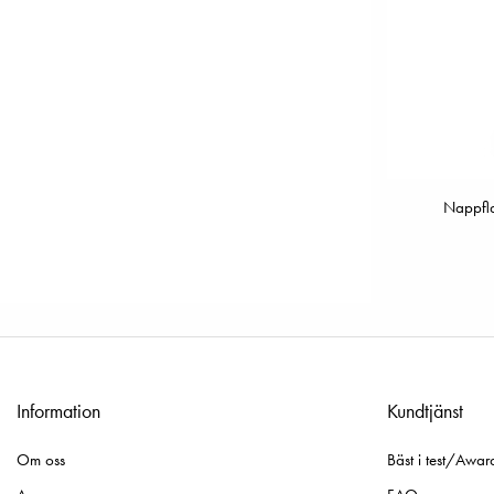
Nappfla
Information
Kundtjänst
Om oss
Bäst i test/Awar