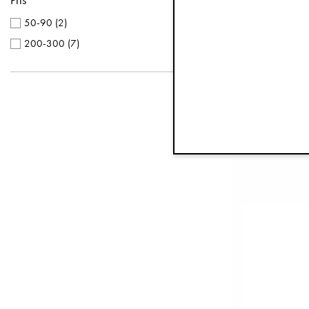
50-90
(
2
)
200-300
(
7
)
Nappfl