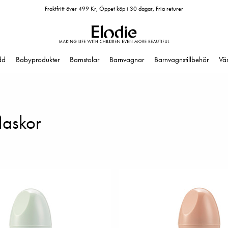
Fraktfritt över 499 Kr, Öppet köp i 30 dagar, Fria returer
dd
Babyprodukter
Barnstolar
Barnvagnar
Barnvagnstillbehör
Vä
laskor