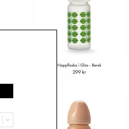
 Garden
Nappflaska i Glas - Berså
299 kr