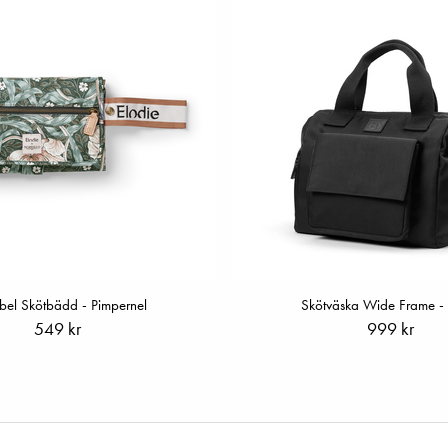
bel Skötbädd - Pimpernel
Skötväska Wide Frame - 
549 kr
999 kr