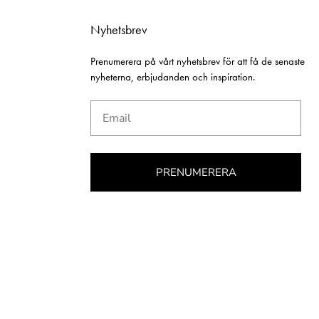
Nyhetsbrev
Prenumerera på vårt nyhetsbrev för att få de senaste
nyheterna, erbjudanden och inspiration.
Email
PRENUMERERA