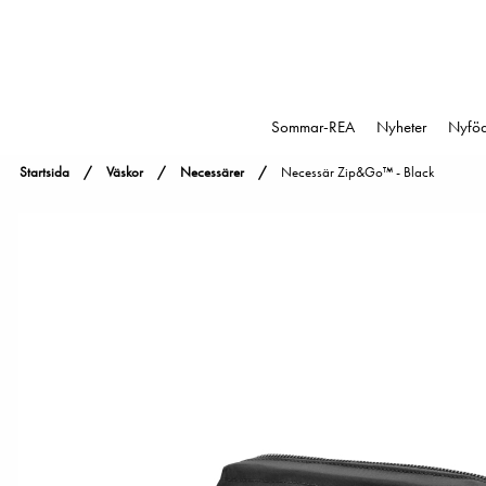
Sommar-REA
Nyheter
Nyfö
Startsida
Väskor
Necessärer
Necessär Zip&Go™ - Black