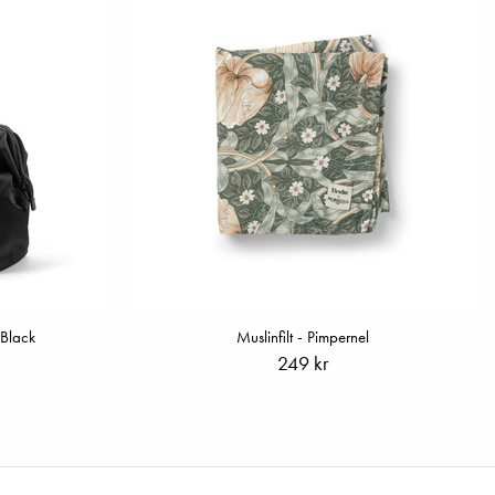
Black
Muslinfilt - Pimpernel
249 kr