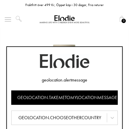
Fraktfritt över 499 Kr, Öppet köp i 30 dagar, Fria returer
0
geolocation.alertmessage
GEOLOCATION.TAKEMETOMYLOCATIONMESSAGE
GEOLOCATION.CHOOSEOTHERCOUNTRY