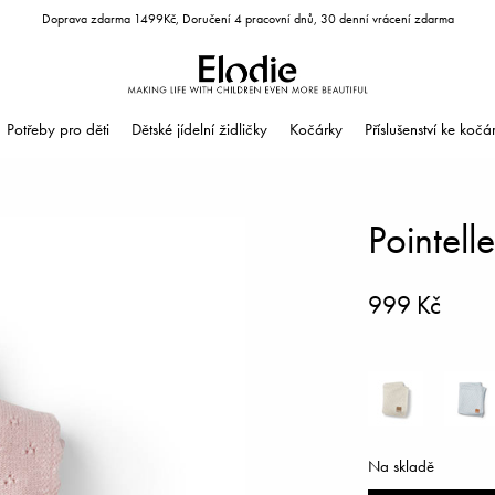
Doprava zdarma 1499Kč, Doručení 4 pracovní dnů, 30 denní vrácení zdarma
Potřeby pro děti
Dětské jídelní židličky
Kočárky
Příslušenství ke koč
Pointell
999 Kč
Na skladě