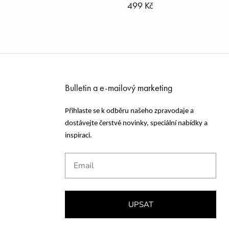
499 Kč
Bulletin a e-mailový marketing
Přihlaste se k odběru našeho zpravodaje a
dostávejte čerstvé novinky, speciální nabídky a
inspiraci.
Email
UPSAT