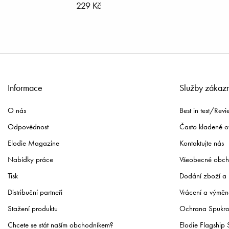
229 Kč
Informace
Služby zákaz
O nás
Best in test/Revi
Odpovědnost
Často kladené o
Elodie Magazine
Kontaktujte nás
Nabídky práce
Všeobecné obch
Tisk
Dodání zboží a 
Distribuční partneři
Vrácení a výměn
Stažení produktu
Ochrana Spukr
Chcete se stát naším obchodníkem?
Elodie Flagship 