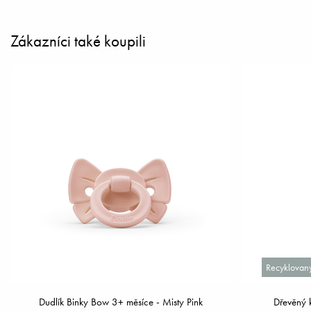
Zákazníci také koupili
Recyklovaný
Dudlík Binky Bow 3+ měsíce - Misty Pink
Dřevěný k