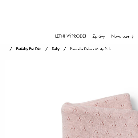
LETNÍ VÝPRODEJ
Zprávy
Novorozený
Potřeby Pro Děti
Deky
Pointelle Deka - Misty Pink