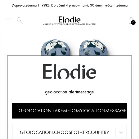
Doprava zdarma 1499Kč, Doručení 4 pracovní dnů, 30 denní vrácení zdarma
0
geolocation.alertmessage
GEOLOCATION.TAKEMETOMYLOCATIONMESSAGE
GEOLOCATION.CHOOSEOTHERCOUNTRY