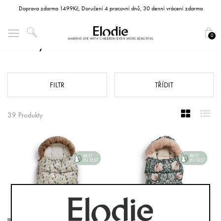
Doprava zdarma 1499Kč, Doručení 4 pracovní dnů, 30 denní vrácení zdarma
0
Fusaky
FILTR
TŘÍDIT
39 Produkty