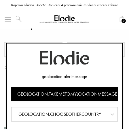
Doprava zdarma 1499Kč, Doručení 4 pracovní dnů, 30 denní vrácení zdarma
0
Pláštěnky na kočárek
FILTR
TŘÍDIT
5 Produkty
geolocation.alertmessage
GEOLOCATION.TAKEMETOMYLOCATIONMESSAGE
GEOLOCATION.CHOOSEOTHERCOUNTRY