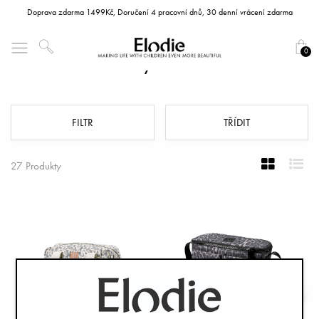
Doprava zdarma 1499Kč, Doručení 4 pracovní dnů, 30 denní vrácení zdarma
0
Přebalovací Tašky
FILTR
TŘÍDIT
27 Produkty