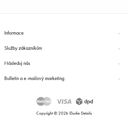
Informace
Služby zákazníkům
Následuj nás
Bulletin a e-mailový marketing
Copyright © 2026 Elodie Details