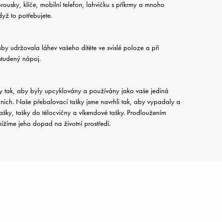
ousky, klíče, mobilní telefon, lahvičku s příkrmy a mnoho
dyž to potřebujete.
by udržovala láhev vašeho dítěte ve svislé poloze a při
studený nápoj.
ny tak, aby byly upcyklovány a používány jako vaše jediná
 nich. Naše přebalovací tašky jsme navrhli tak, aby vypadaly a
ašky, tašky do tělocvičny a víkendové tašky. Prodloužením
ížíme jeho dopad na životní prostředí.