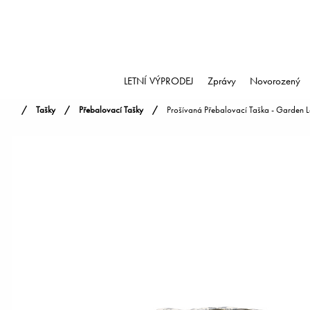
LETNÍ VÝPRODEJ
Zprávy
Novorozený
Tašky
Přebalovací Tašky
Prošívaná Přebalovací Taška - Garden L