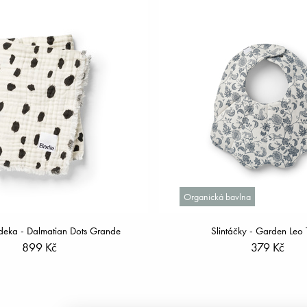
Organická bavlna
deka - Dalmatian Dots Grande
Slintáčky - Garden Leo 
899 Kč
379 Kč