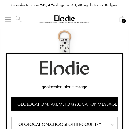
Versandkostenfrei ab €49, 4 Werktage mit DHL, 30 Tage kostenlose Rückgabe
0
geolocation.alertmessage
GEOLOCATION.TAKEMETOMYLOCATIONMESSAGE
GEOLOCATION.CHOOSEOTHERCOUNTRY