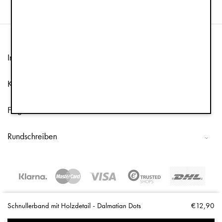
Information
Kundenservice
Folge uns
Rundschreiben
Copyright © 2026 Elodie Details
Schnullerband mit Holzdetail - Dalmatian Dots
€12,90