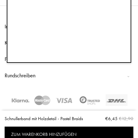
Information
Kundenservice
Folge uns
Rundschreiben
Copyright © 2026 Elodie Details
Schnullerband mit Holzdetail - Pastel Braids
€6,45
€12,90
ZUM WARENKORB HINZUFÜGEN