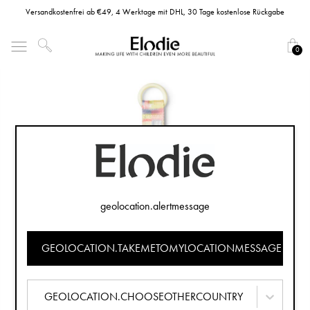
Versandkostenfrei ab €49, 4 Werktage mit DHL, 30 Tage kostenlose Rückgabe
0
geolocation.alertmessage
GEOLOCATION.TAKEMETOMYLOCATIONMESSAGE
GEOLOCATION.CHOOSEOTHERCOUNTRY