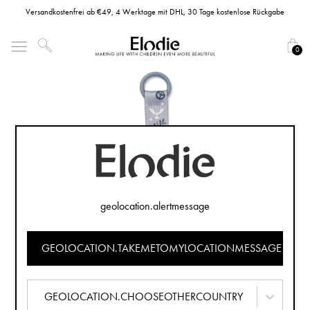
Versandkostenfrei ab €49, 4 Werktage mit DHL, 30 Tage kostenlose Rückgabe
0
geolocation.alertmessage
GEOLOCATION.TAKEMETOMYLOCATIONMESSAGE
GEOLOCATION.CHOOSEOTHERCOUNTRY