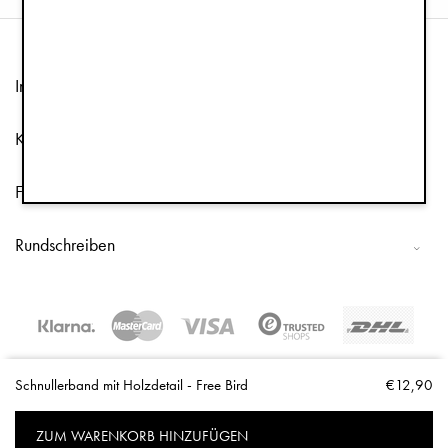
Information
Kundenservice
Folge uns
Rundschreiben
Copyright © 2026 Elodie Details
Schnullerband mit Holzdetail - Free Bird
€12,90
ZUM WARENKORB HINZUFÜGEN