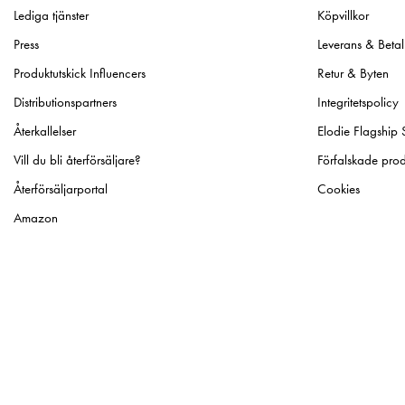
Lediga tjänster
Köpvillkor
Press
Leverans & Betal
Produktutskick Influencers
Retur & Byten
Distributionspartners
Integritetspolicy
Återkallelser
Elodie Flagship 
Vill du bli återförsäljare?
Förfalskade prod
Återförsäljarportal
Cookies
Amazon