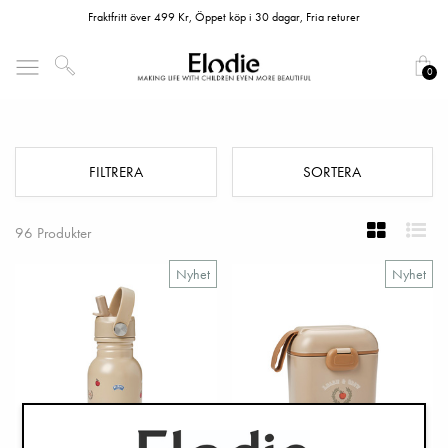
Fraktfritt över 499 Kr, Öppet köp i 30 dagar, Fria returer
0
Äta
FILTRERA
SORTERA
96 Produkter
Nyhet
Nyhet