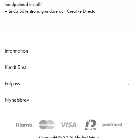
handpolerad metall.”
– Linda Sätterström, grundare och Creative Director.
Information
Kundtjänst
Följ oss
Nyhetsbrev
Copyright © 2026 Elodie Details