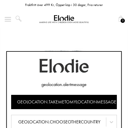
Fraktfritt över 499 Kr, Öppet köp i 30 dagar, Fria returer
0
geolocation.alertmessage
GEOLOCATION.TAKEMETOMYLOCATIONMESSAGE
GEOLOCATION.CHOOSEOTHERCOUNTRY