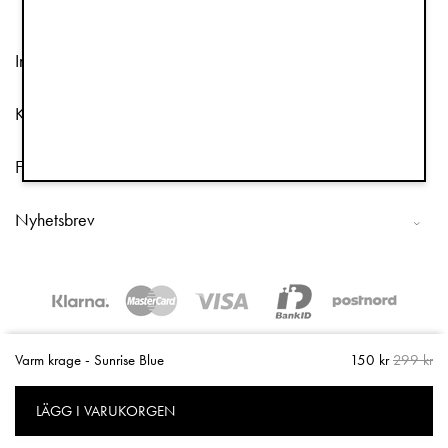
Information
Kundtjänst
Följ oss
Nyhetsbrev
Copyright © 2026 Elodie Details
Varm krage - Sunrise Blue
150 kr
299 kr
LÄGG I VARUKORGEN