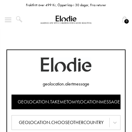
Fraktfritt över 499 Kr, Öppet köp i 30 dagar, Fria returer
0
geolocation.alertmessage
GEOLOCATION.TAKEMETOMYLOCATIONMESSAGE
GEOLOCATION.CHOOSEOTHERCOUNTRY