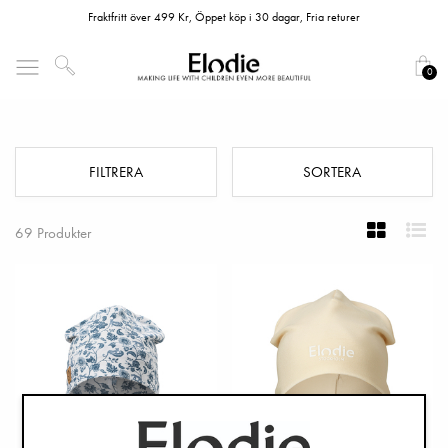
Fraktfritt över 499 Kr, Öppet köp i 30 dagar, Fria returer
0
Mössor
FILTRERA
SORTERA
69 Produkter