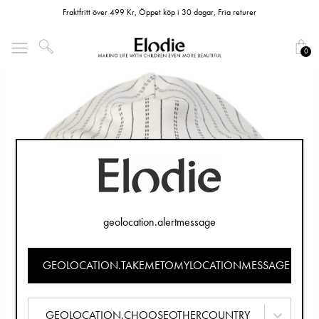
Fraktfritt över 499 Kr, Öppet köp i 30 dagar, Fria returer
0
geolocation.alertmessage
GEOLOCATION.TAKEMETOMYLOCATIONMESSAGE
GEOLOCATION.CHOOSEOTHERCOUNTRY