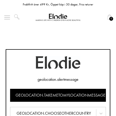
Fraktfritt över 499 Kr, Öppet köp i 30 dagar, Fria returer
0
geolocation.alertmessage
GEOLOCATION.TAKEMETOMYLOCATIONMESSAGE
GEOLOCATION.CHOOSEOTHERCOUNTRY