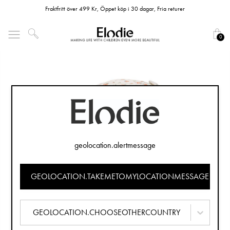
Fraktfritt över 499 Kr, Öppet köp i 30 dagar, Fria returer
0
geolocation.alertmessage
GEOLOCATION.TAKEMETOMYLOCATIONMESSAGE
GEOLOCATION.CHOOSEOTHERCOUNTRY