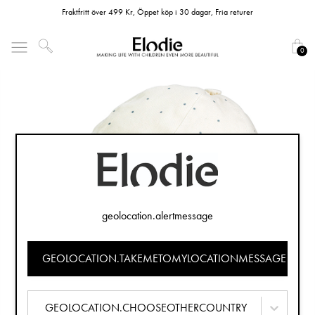
Fraktfritt över 499 Kr, Öppet köp i 30 dagar, Fria returer
0
geolocation.alertmessage
GEOLOCATION.TAKEMETOMYLOCATIONMESSAGE
GEOLOCATION.CHOOSEOTHERCOUNTRY