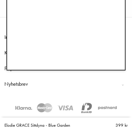
Information
Kundtjänst
Följ oss
Nyhetsbrev
Copyright © 2026 Elodie Details
Elodie GRACE Sittdyna - Blue Garden
399 kr