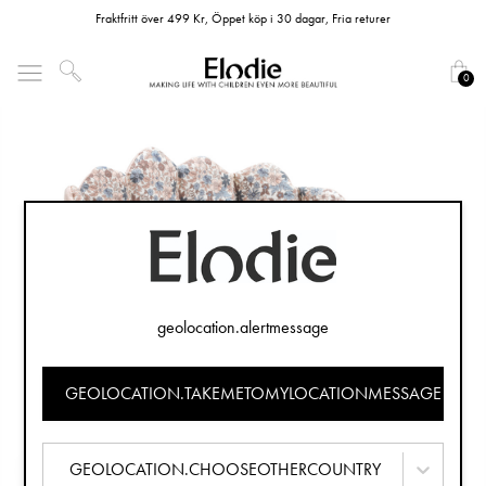
Fraktfritt över 499 Kr, Öppet köp i 30 dagar, Fria returer
0
geolocation.alertmessage
GEOLOCATION.TAKEMETOMYLOCATIONMESSAGE
GEOLOCATION.CHOOSEOTHERCOUNTRY