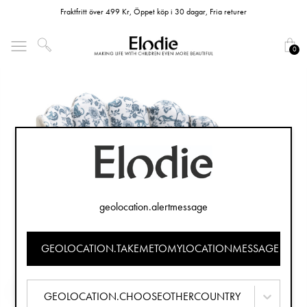
Fraktfritt över 499 Kr, Öppet köp i 30 dagar, Fria returer
0
geolocation.alertmessage
GEOLOCATION.TAKEMETOMYLOCATIONMESSAGE
GEOLOCATION.CHOOSEOTHERCOUNTRY