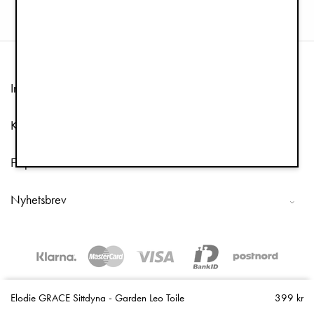
Information
Kundtjänst
Följ oss
Nyhetsbrev
Copyright © 2026 Elodie Details
Elodie GRACE Sittdyna - Garden Leo Toile
399 kr