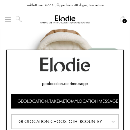
Fraktfritt över 499 Kr, Öppet köp i 30 dagar, Fria returer
0
geolocation.alertmessage
GEOLOCATION.TAKEMETOMYLOCATIONMESSAGE
GEOLOCATION.CHOOSEOTHERCOUNTRY