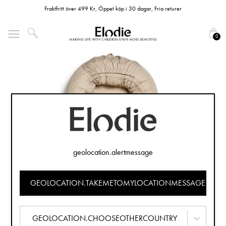
Fraktfritt över 499 Kr, Öppet köp i 30 dagar, Fria returer
0
geolocation.alertmessage
GEOLOCATION.TAKEMETOMYLOCATIONMESSAGE
GEOLOCATION.CHOOSEOTHERCOUNTRY