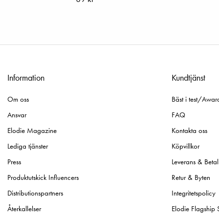
Information
Kundtjänst
Om oss
Bäst i test/Awar
Ansvar
FAQ
Elodie Magazine
Kontakta oss
Lediga tjänster
Köpvillkor
Press
Leverans & Betal
Produktutskick Influencers
Retur & Byten
Distributionspartners
Integritetspolicy
Återkallelser
Elodie Flagship 