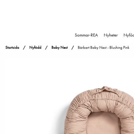
Sommar-REA
Nyheter
Nyfö
Startsida
Nyfödd
Baby Nest
Bärbart Baby Nest - Blushing Pink