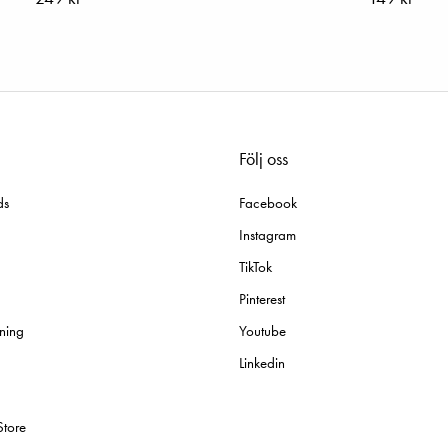
Följ oss
ds
Facebook
Instagram
TikTok
Pinterest
ning
Youtube
Linkedin
Store