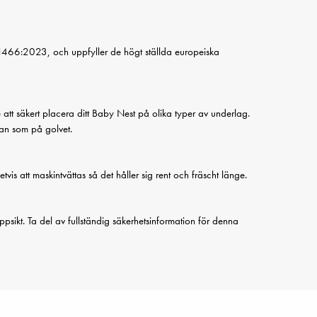
 1466:2023, och uppfyller de högt ställda europeiska
e att säkert placera ditt Baby Nest på olika typer av underlag.
ffan som på golvet.
vetvis att maskintvättas så det håller sig rent och fräscht länge.
ppsikt. Ta del av fullständig säkerhetsinformation för denna