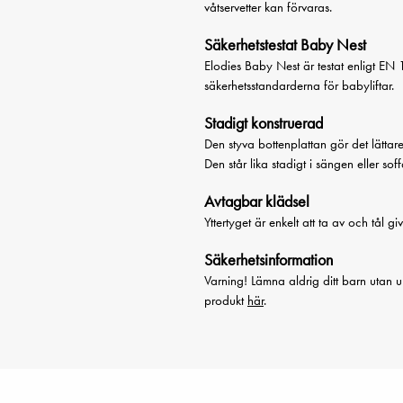
våtservetter kan förvaras.
Säkerhetstestat Baby Nest
Elodies Baby Nest är testat enligt EN
säkerhetsstandarderna för babyliftar.
Stadigt konstruerad
Den styva bottenplattan gör det lättar
Den står lika stadigt i sängen eller so
Avtagbar klädsel
Yttertyget är enkelt att ta av och tål gi
Säkerhetsinformation
Varning! Lämna aldrig ditt barn utan u
produkt
här
.