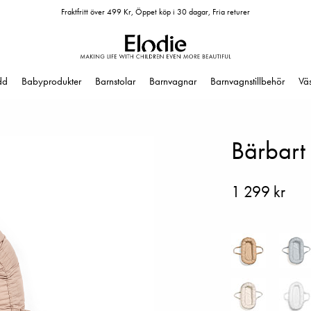
Fraktfritt över 499 Kr, Öppet köp i 30 dagar, Fria returer
dd
Babyprodukter
Barnstolar
Barnvagnar
Barnvagnstillbehör
Vä
Bärbart 
1 299 kr