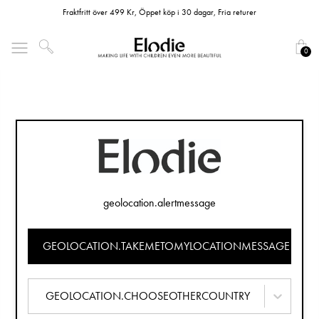
Fraktfritt över 499 Kr, Öppet köp i 30 dagar, Fria returer
0
geolocation.alertmessage
GEOLOCATION.TAKEMETOMYLOCATIONMESSAGE
GEOLOCATION.CHOOSEOTHERCOUNTRY