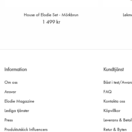
House of Elodie Set - Mörkbrun
Lekma
1 499 kr
Information
Kundtjänst
Om oss
Bäst i test/Awar
Ansvar
FAQ
Elodie Magazine
Kontakta oss
Lediga tjänster
Köpvillkor
Press
Leverans & Betal
Produktutskick Influencers
Retur & Byten