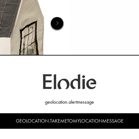
geolocation.alertmessage
GEOLOCATION.TAKEMETOMYLOCATIONMESSAGE