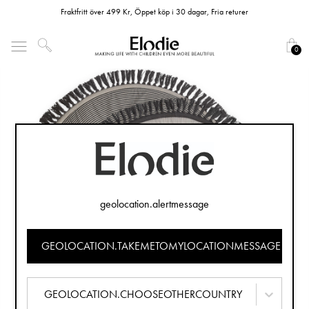
Fraktfritt över 499 Kr, Öppet köp i 30 dagar, Fria returer
0
geolocation.alertmessage
GEOLOCATION.TAKEMETOMYLOCATIONMESSAGE
GEOLOCATION.CHOOSEOTHERCOUNTRY