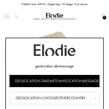
Fraktfritt över 499 Kr, Öppet köp i 30 dagar, Fria returer
0
geolocation.alertmessage
GEOLOCATION.TAKEMETOMYLOCATIONMESSAGE
GEOLOCATION.CHOOSEOTHERCOUNTRY