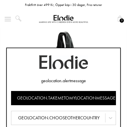
Fraktfritt över 499 Kr, Öppet köp i 30 dagar, Fria returer
0
geolocation.alertmessage
GEOLOCATION.TAKEMETOMYLOCATIONMESSAGE
GEOLOCATION.CHOOSEOTHERCOUNTRY