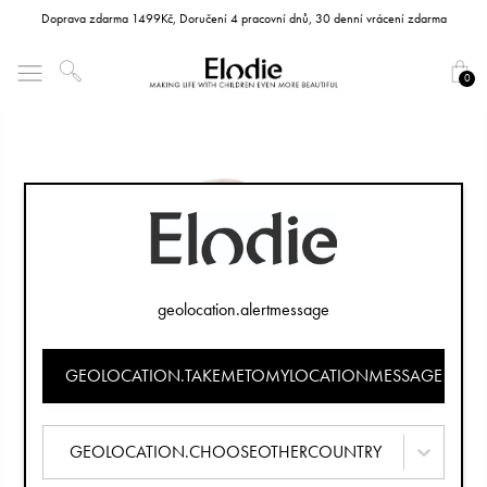
Doprava zdarma 1499Kč, Doručení 4 pracovní dnů, 30 denní vrácení zdarma
0
geolocation.alertmessage
GEOLOCATION.TAKEMETOMYLOCATIONMESSAGE
GEOLOCATION.CHOOSEOTHERCOUNTRY