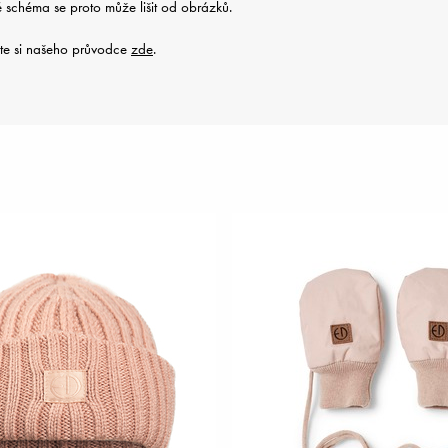
 schéma se proto může lišit od obrázků.
čtěte si našeho průvodce
zde
.