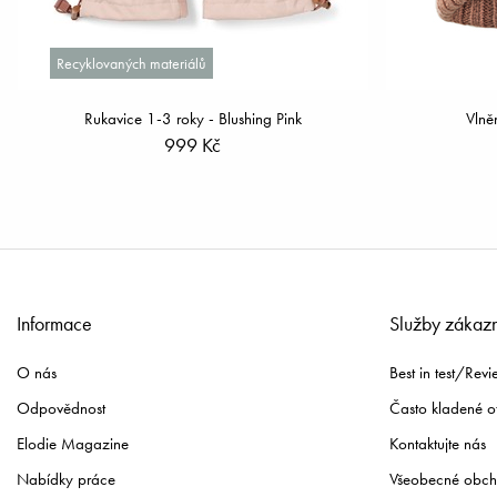
Recyklovaných materiálů
Rukavice 1-3 roky - Blushing Pink
Vlně
999 Kč
Informace
Služby zákaz
O nás
Best in test/Revi
Odpovědnost
Často kladené o
Elodie Magazine
Kontaktujte nás
Nabídky práce
Všeobecné obch