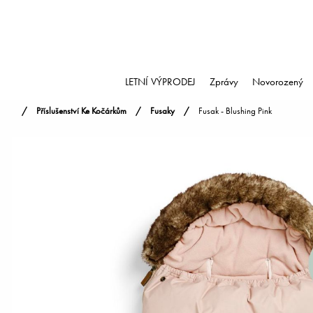
LETNÍ VÝPRODEJ
Zprávy
Novorozený
Příslušenství Ke Kočárkům
Fusaky
Fusak - Blushing Pink