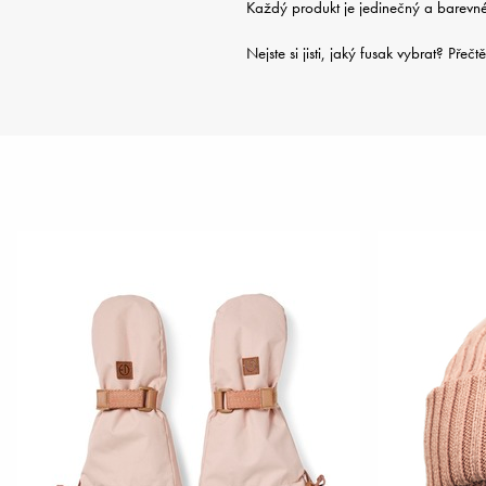
Každý produkt je jedinečný a barevné
Nejste si jisti, jaký fusak vybrat? Pře