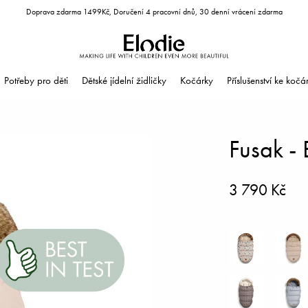
Doprava zdarma 1499Kč, Doručení 4 pracovní dnů, 30 denní vrácení zdarma
Potřeby pro děti
Dětské jídelní židličky
Kočárky
Příslušenství ke koč
Fusak - 
3 790 Kč