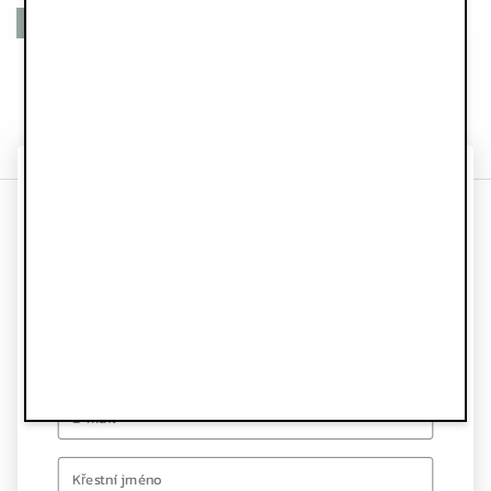
Recyklovaných materiálů
Recyklovaných materiálů
Rukavice 1-3 roky - Blushing Pink
Dětský overal - Pink Bouclé
999 Kč
2 999 Kč
ZÍSKEJTE SLEVU 10%
NA PRVNÍ
Informace
OBJEDNÁVKU
Služby zákazníkům
Přihlaste se k odběru speciálních nabídek a aktualizací.
Následuj nás
Email
Bulletin a e-mailový marketing
first name