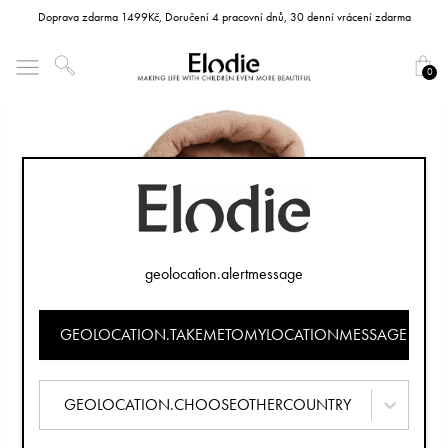
Doprava zdarma 1499Kč, Doručení 4 pracovní dnů, 30 denní vrácení zdarma
0
geolocation.alertmessage
GEOLOCATION.TAKEMETOMYLOCATIONMESSAGE
GEOLOCATION.CHOOSEOTHERCOUNTRY