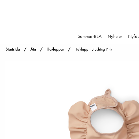
Sommar-REA
Nyheter
Nyfö
Startsida
Äta
Haklappar
Haklapp - Blushing Pink