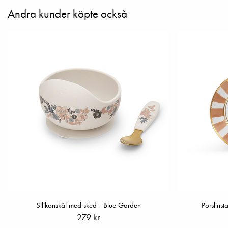
Andra kunder köpte också
Silikonskål med sked - Blue Garden
Porslinst
279 kr