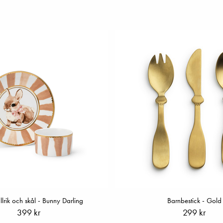
allrik och skål - Bunny Darling
Barnbestick - Gold
399 kr
299 kr