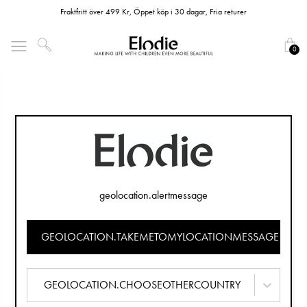
Fraktfritt över 499 Kr, Öppet köp i 30 dagar, Fria returer
0
geolocation.alertmessage
GEOLOCATION.TAKEMETOMYLOCATIONMESSAGE
GEOLOCATION.CHOOSEOTHERCOUNTRY