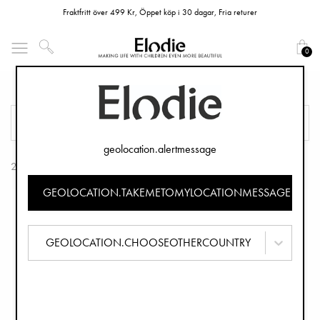
Fraktfritt över 499 Kr, Öppet köp i 30 dagar, Fria returer
0
Pipmuggar
FILTRERA
SORTERA
geolocation.alertmessage
2 Produkter
GEOLOCATION.TAKEMETOMYLOCATIONMESSAGE
GEOLOCATION.CHOOSEOTHERCOUNTRY