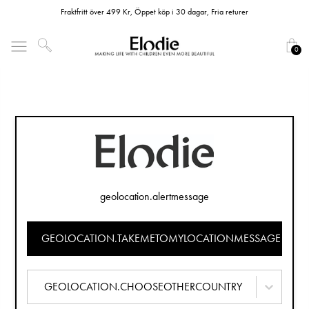
Fraktfritt över 499 Kr, Öppet köp i 30 dagar, Fria returer
0
geolocation.alertmessage
GEOLOCATION.TAKEMETOMYLOCATIONMESSAGE
GEOLOCATION.CHOOSEOTHERCOUNTRY