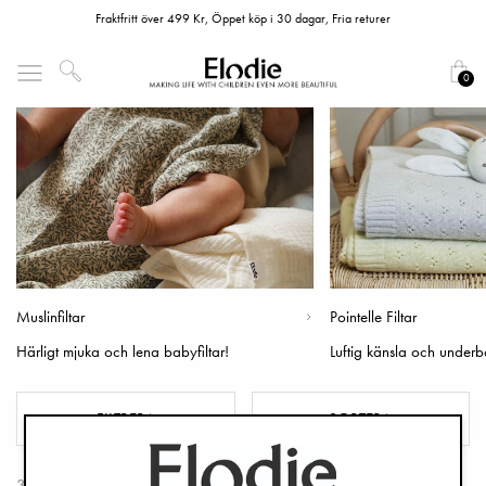
Fraktfritt över 499 Kr, Öppet köp i 30 dagar, Fria returer
0
Muslinfiltar
Pointelle Filtar
Härligt mjuka och lena babyfiltar!
Luftig känsla och underb
FILTRERA
SORTERA
35 Produkter