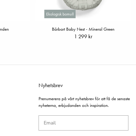
Ekologisk bomull
anden
Bärbart Baby Nest - Mineral Green
1 299 kr
Nyhetsbrev
Prenumerera på vårt nyhetsbrev för att få de senaste
nyheterna, erbjudanden och inspiration.
Email