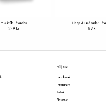
Muslinfilt - Standen
Napp 3+ månader - St
249 kr
89 kr
Följ oss
ds
Facebook
Instagram
TikTok
Pinterest