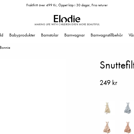
Fraktfritt över 499 Kr, Öppet köp i 30 dagar, Fria returer
dd
Babyprodukter
Barnstolar
Barnvagnar
Barnvagnstillbehör
Vä
- Bonnie
Snuttefil
249 kr