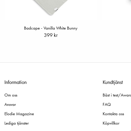
Badcape - Vanilla White Bunny
399 kr
Information
Kundtjänst
Om oss
Bäst i test/Awar
Ansvar
FAQ
Elodie Magazine
Kontakta oss
Lediga tjänster
Köpvillkor