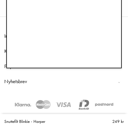
Information
Kundtjänst
Följ oss
Nyhetsbrev
Copyright © 2026 Elodie Details
Snuttefilt Blinkie - Harper
249 kr