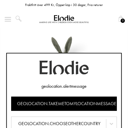
Fraktfritt över 499 Kr, Öppet köp i 30 dagar, Fria returer
0
geolocation.alertmessage
GEOLOCATION.TAKEMETOMYLOCATIONMESSAGE
GEOLOCATION.CHOOSEOTHERCOUNTRY