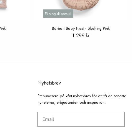
Ekologisk bomull
ink
Bärbart Baby Nest - Blushing Pink
1 299 kr
Nyhetsbrev
Prenumerera på vårt nyhetsbrev för att få de senaste
nyheterna, erbjudanden och inspiration.
Email