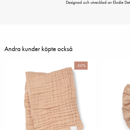
Designad och utvecklad av Elodie Det
Andra kunder köpte också
-50%