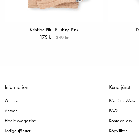
Krinklad Filt - Blushing Pink
D
175 kr
349 kr
Information
Kundtjänst
Om oss
Bäst i test/Awar
Ansvar
FAQ
Elodie Magazine
Kontakta oss
Lediga tjänster
Köpvillkor