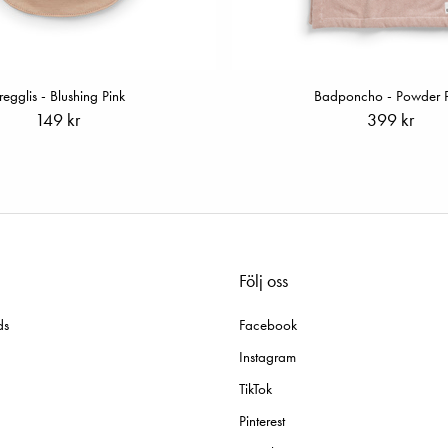
regglis - Blushing Pink
Badponcho - Powder P
149 kr
399 kr
Följ oss
ds
Facebook
Instagram
TikTok
Pinterest