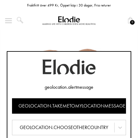
Fraktfritt över 499 Kr, Öppet köp i 30 dagar, Fria returer
0
geolocation.alertmessage
GEOLOCATION.TAKEMETOMYLOCATIONMESSAGE
GEOLOCATION.CHOOSEOTHERCOUNTRY