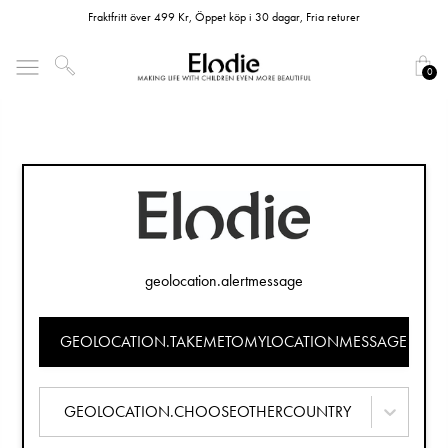
Fraktfritt över 499 Kr, Öppet köp i 30 dagar, Fria returer
0
geolocation.alertmessage
GEOLOCATION.TAKEMETOMYLOCATIONMESSAGE
GEOLOCATION.CHOOSEOTHERCOUNTRY