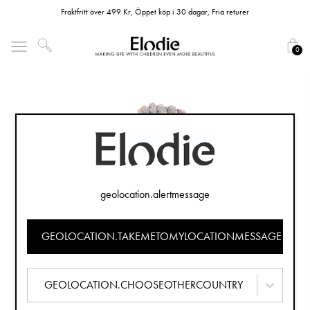
Fraktfritt över 499 Kr, Öppet köp i 30 dagar, Fria returer
0
geolocation.alertmessage
GEOLOCATION.TAKEMETOMYLOCATIONMESSAGE
GEOLOCATION.CHOOSEOTHERCOUNTRY