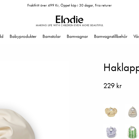
Fraktfritt över 499 Kr, Öppet köp i 30 dagar, Fria returer
dd
Babyprodukter
Barnstolar
Barnvagnar
Barnvagnstillbehör
Vä
Haklapp
229 kr