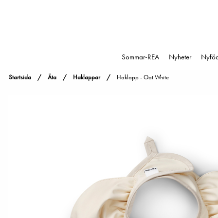
Sommar-REA
Nyheter
Nyfö
Startsida
Äta
Haklappar
Haklapp - Oat White