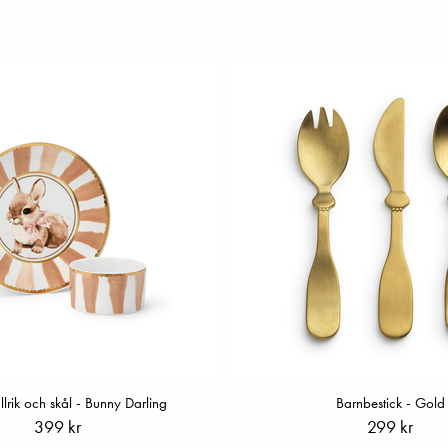
allrik och skål - Bunny Darling
Barnbestick - Gold
399 kr
299 kr