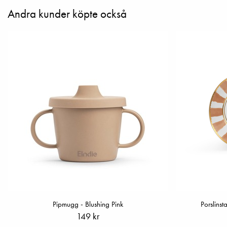
Andra kunder köpte också
Pipmugg - Blushing Pink
Porslinst
149 kr