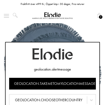
Fraktfritt över 499 Kr, Öppet köp i 30 dagar, Fria returer
0
geolocation.alertmessage
GEOLOCATION.TAKEMETOMYLOCATIONMESSAGE
GEOLOCATION.CHOOSEOTHERCOUNTRY