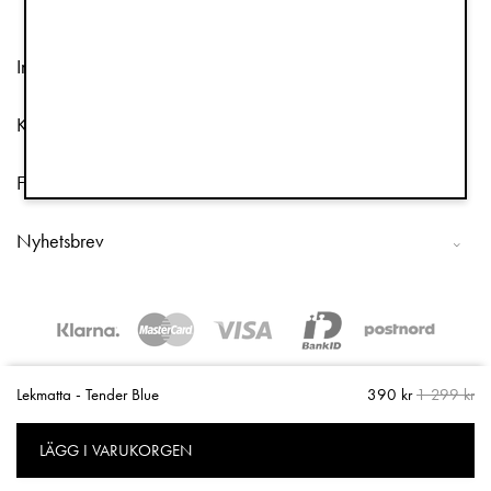
Information
Kundtjänst
Följ oss
Nyhetsbrev
Copyright © 2026 Elodie Details
Lekmatta - Tender Blue
390 kr
1 299 kr
LÄGG I VARUKORGEN