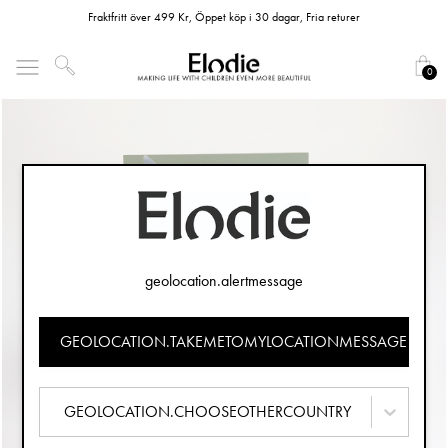
Fraktfritt över 499 Kr, Öppet köp i 30 dagar, Fria returer
0
geolocation.alertmessage
GEOLOCATION.TAKEMETOMYLOCATIONMESSAGE
GEOLOCATION.CHOOSEOTHERCOUNTRY